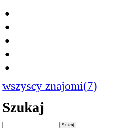
wszyscy znajomi(7)
Szukaj