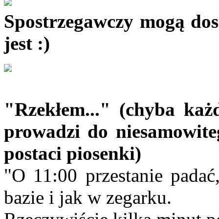
Spostrzegawczy mogą dostr
jest :)
"Rzekłem..." (chyba każ
prowadzi do niesamowiteg
postaci piosenki)
"O 11:00 przestanie padać,
bazie i jak w zegarku.