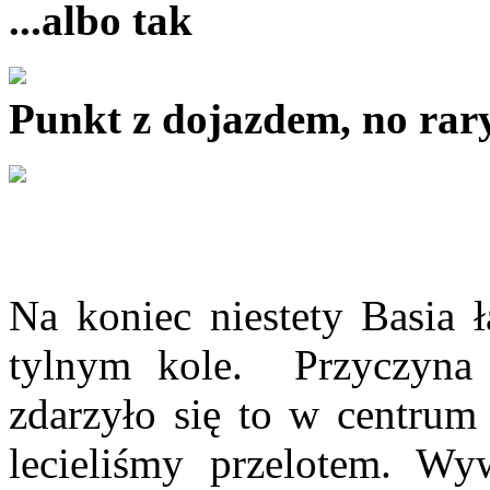
...albo tak
Punkt z dojazdem, no rary
Na koniec niestety Basia
tylnym kole. Przyczyna 
zdarzyło się to w centrum 
lecieliśmy przelotem. Wy