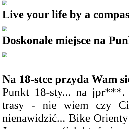
Live your life by a compas
Doskonałe miejsce na Pun
Na 18-stce przyda Wam si
Punkt 18-sty... na jpr***.
trasy - nie wiem czy Ci
nienawidzić... Bike Orienty