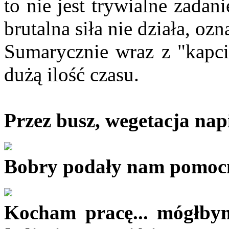
to nie jest trywialne zadani
brutalna siła nie działa, oz
Sumarycznie wraz z "kapci
dużą ilość czasu.
Przez busz, wegetacja napi
Bobry podały nam pomocn
Kocham pracę... mógłbym