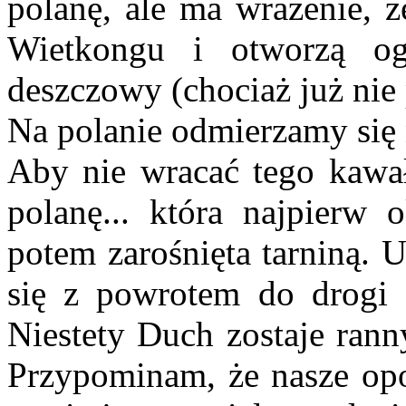
polanę, ale ma wrażenie, ż
Wietkongu i otworzą ogi
deszczowy (chociaż już nie 
Na polanie odmierzamy się 
Aby nie wracać tego kawa
polanę... która najpierw 
potem zarośnięta tarniną. U
się z powrotem do drogi
Niestety Duch zostaje ranny
Przypominam, że nasze opon