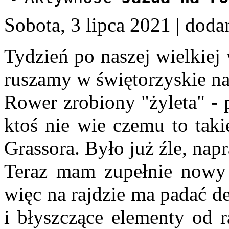
Sobota, 3 lipca 2021
| doda
Tydzień po naszej wielkiej
ruszamy w świętorzyskie na
Rower zrobiony "żyleta" - p
ktoś nie wie czemu to taki
Grassora. Było już źle, nap
Teraz mam zupełnie nowy n
więc na rajdzie ma padać de
i błyszczące elementy od r