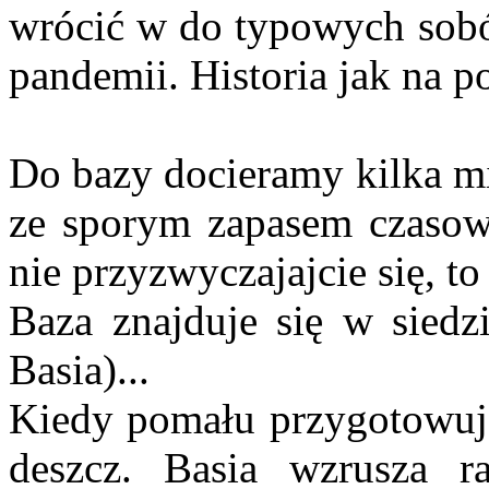
wrócić w do typowych sobó
pandemii. Historia jak na 
Do bazy docieramy kilka mi
ze sporym zapasem czasowy
nie przyzwyczajajcie się, t
Baza znajduje się w sied
Basia)...
Kiedy pomału przygotowuje
deszcz. Basia wzrusza 