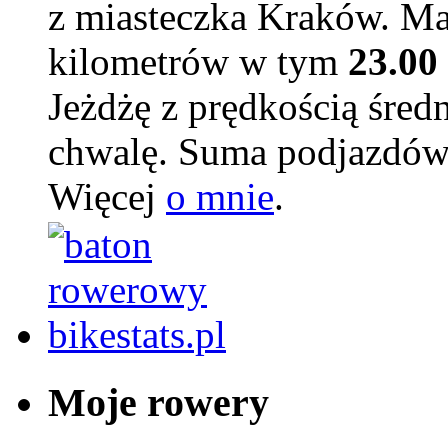
z miasteczka Kraków. M
kilometrów w tym
23.00
Jeżdżę z prędkością śred
chwalę. Suma podjazdów
Więcej
o mnie
.
Moje rowery