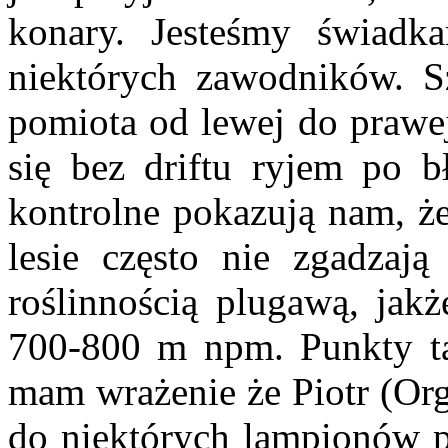
konary. Jesteśmy świadka
niektórych zawodników. Sz
pomiota od lewej do prawej
się bez driftu ryjem po b
kontrolne pokazują nam, że
lesie często nie zgadzają
roślinnością plugawą, jakż
700-800 m npm. Punkty tak
mam wrażenie że Piotr (Org
do niektórych lampionów p