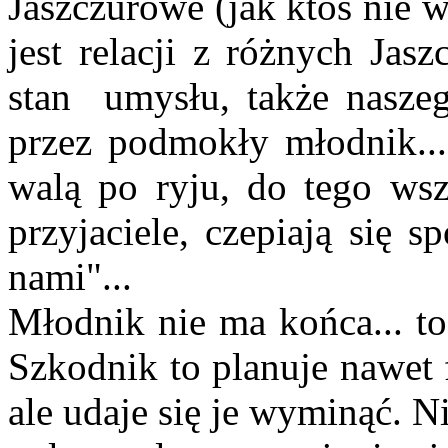
Jaszczurowe (jak ktoś nie w
jest relacji z różnych Jasz
stan umysłu, także naszeg
przez podmokły młodnik...
walą po ryju, do tego wszę
przyjaciele, czepiają się s
nami"...
Młodnik nie ma końca... to
Szkodnik to planuje nawet
ale udaje się je wyminąć. N