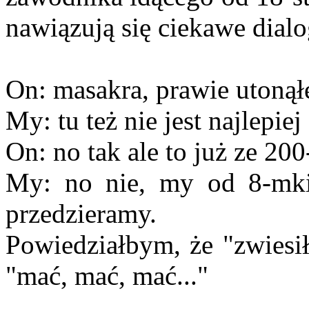
nawiązują się ciekawe dialo
On: masakra, prawie utonąłe
My: tu też nie jest najlepiej
On: no tak ale to już ze 20
My: no nie, my od 8-mki 
przedzieramy.
Powiedziałbym, że "zwiesił
"mać, mać, mać..."