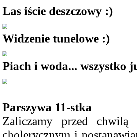
Las iście deszczowy :)
Widzenie tunelowe :)
Piach i woda... wszystko 
Parszywa 11-stka
Zaliczamy przed chwilą
cholerycznym i postanawia