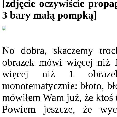
[zdjęcie oczywiście prop
3 bary małą pompką]
No dobra, skaczemy troc
obrazek mówi więcej niż
więcej niż 1 obraze
monotematycznie: błoto, błot
mówiłem Wam już, że ktoś tu
Powiem jeszcze, że wyc