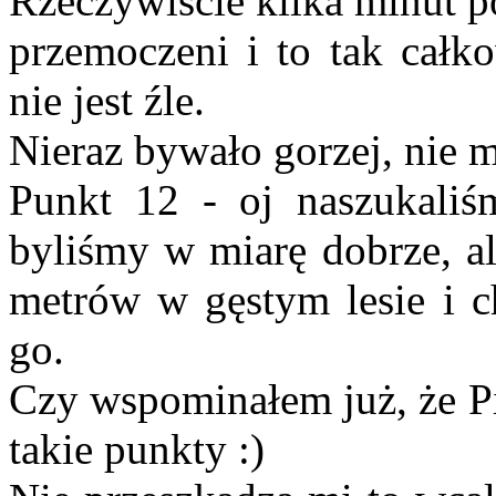
Rzeczywiście kilka minut p
przemoczeni i to tak całko
nie jest źle.
Nieraz bywało gorzej, nie m
Punkt 12 - oj naszukaliś
byliśmy w miarę dobrze, al
metrów w gęstym lesie i c
go.
Czy wspominałem już, że Pi
takie punkty :)