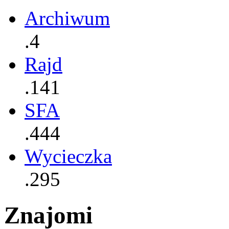
Archiwum
.4
Rajd
.141
SFA
.444
Wycieczka
.295
Znajomi