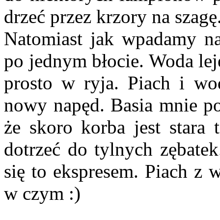
drzeć przez krzory na szagę
Natomiast jak wpadamy na 
po jednym błocie. Woda leje
prosto w ryja. Piach i wo
nowy napęd. Basia mnie poc
że skoro korba jest stara
dotrzeć do tylnych zębatek
się to ekspresem. Piach z 
w czym :)