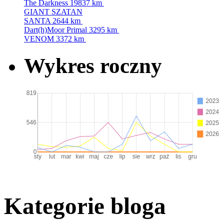
The Darkness
19837 km
GIANT SZATAN
SANTA
2644 km
Dart(h)Moor Primal
3295 km
VENOM
3372 km
Wykres roczny
Kategorie bloga