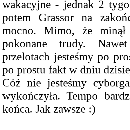
wakacyjne - jednak 2 tygod
potem Grassor na zakoń
mocno. Mimo, że minął 
pokonane trudy. Nawet
przelotach jesteśmy po pro
po prostu fakt w dniu dzisi
Cóż nie jesteśmy cyborga
wykończyła. Tempo bardz
końca. Jak zawsze :)