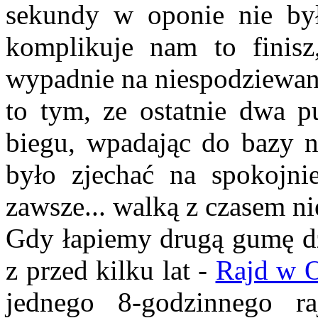
sekundy w oponie nie był
komplikuje nam to finis
wypadnie na niespodziewany
to tym, ze ostatnie dwa 
biegu, wpadając do bazy n
było zjechać na spokojni
zawsze... walką z czasem ni
Gdy łapiemy drugą gumę dz
z przed kilku lat -
Rajd w 
jednego 8-godzinnego r