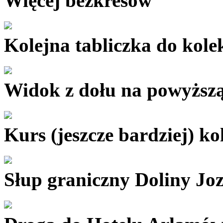
Więcej bezkresów
Kolejna tabliczka do kolek
Widok z dołu na powyższą
Kurs (jeszcze bardziej) ko
Słup graniczny Doliny Jo