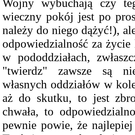
Wojny wybuchają czy te
wieczny pokój jest po pros
należy do niego dążyć!), a
odpowiedzialność za życie 
w pododdziałach, zwłaszc
"twierdz" zawsze są ni
własnych oddziałów w kol
aż do skutku, to jest zbr
chwała, to odpowiedzialn
pewnie powie, że najlepiej