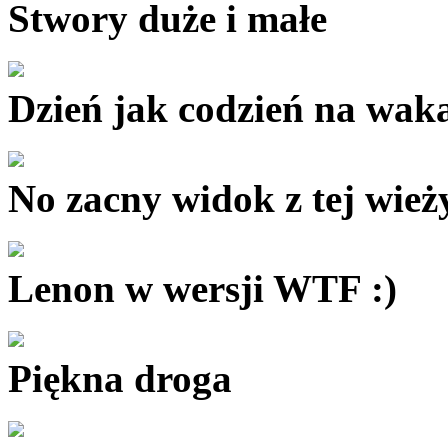
Stwory duże i małe
Dzień jak codzień na wak
No zacny widok z tej wież
Lenon w wersji WTF :)
Piękna droga