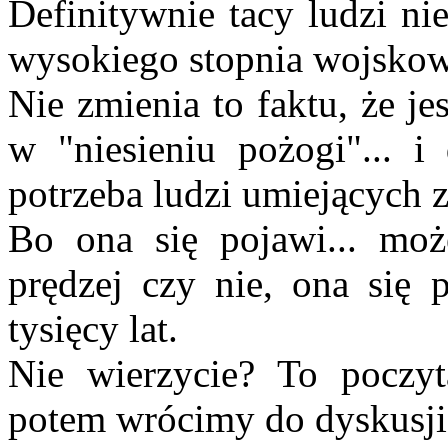
Definitywnie tacy ludzi ni
wysokiego stopnia wojsko
Nie zmienia to faktu, że je
w "niesieniu pożogi"... i
potrzeba ludzi umiejących 
Bo ona się pojawi... może
prędzej czy nie, ona się p
tysięcy lat.
Nie wierzycie? To poczyt
potem wrócimy do dyskusji