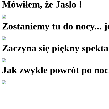
Mówiłem, że Jasło !
Zostaniemy tu do nocy... j
Zaczyna się piękny spektak
Jak zwykle powrót po noc