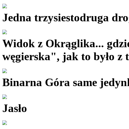
Jedna trzysiestodruga dro
Widok z Okrąglika... gdz
węgierska", jak to było z
Binarna Góra same jedynki
Jasło