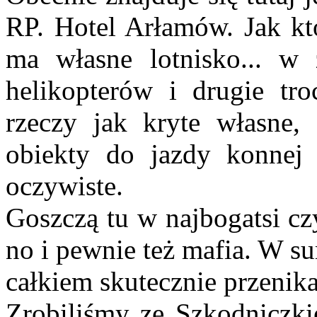
RP. Hotel Arłamów. Jak kto
ma własne lotnisko... w 
helikopterów i drugie tro
rzeczy jak kryte własne,
obiekty do jazdy konnej
oczywiste.
Goszczą tu w najbogatsi czy
no i pewnie też mafia. W s
całkiem skutecznie przenika
Zrobiliśmy ze Szkodniczki