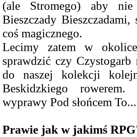
(ale Stromego) aby nie
Bieszczady Bieszczadami, 
coś magicznego.
Lecimy zatem w okolice
sprawdzić czy Czystogarb n
do naszej kolekcji kole
Beskidzkiego rowerem. 
wyprawy Pod słońcem To... 
Prawie jak w jakimś RPG'u