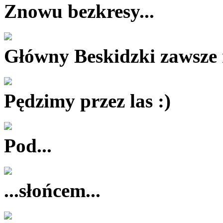
Znowu bezkresy...
Główny Beskidzki zawsze n
Pędzimy przez las :)
Pod...
...słońcem...