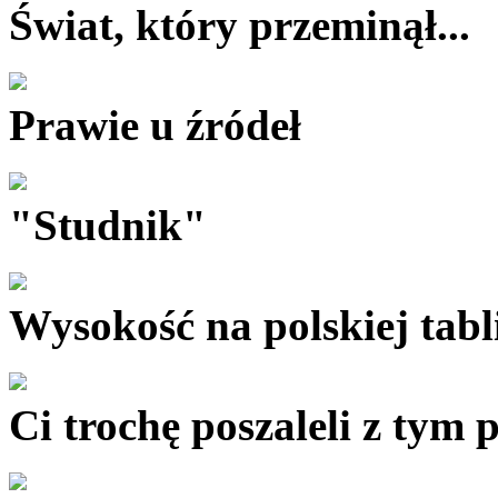
Świat, który przeminął...
Prawie u źródeł
"Studnik"
Wysokość na polskiej tabl
Ci trochę poszaleli z tym 