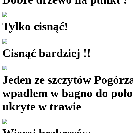
Tylko cisnąć!
Cisnąć bardziej !!
Jeden ze szczytów Pogórza
wpadłem w bagno do połowy
ukryte w trawie