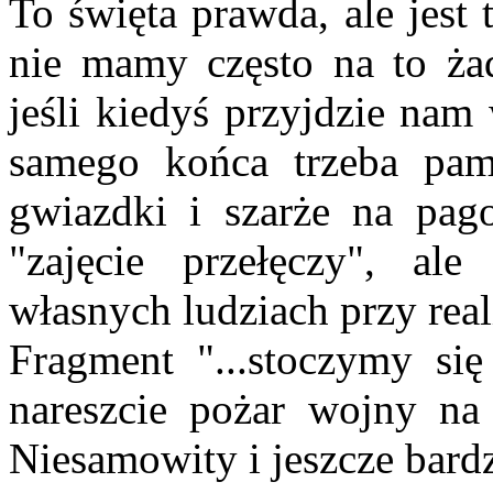
To święta prawda, ale jest
nie mamy często na to ża
jeśli kiedyś przyjdzie na
samego końca trzeba pami
gwiazdki i szarże na pag
"zajęcie przełęczy", ale
własnych ludziach przy re
Fragment "...stoczymy się 
nareszcie pożar wojny na 
Niesamowity i jeszcze bardz