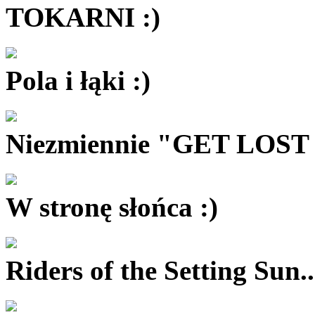
TOKARNI :)
Pola i łąki :)
Niezmiennie "GET LOST
W stronę słońca :)
Riders of the Setting Sun..