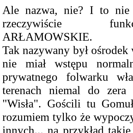
Ale nazwa, nie? I to nie
rzeczywiście fun
ARŁAMOWSKIE.
Tak nazywany był ośrodek 
nie miał wstępu normal
prywatnego folwarku wład
terenach niemal do zera
"Wisła". Gościli tu Gomuł
rozumiem tylko że wypoczyw
innych... na przykład takie