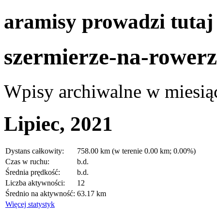
aramisy prowadzi tuta
szermierze-na-rowerz
Wpisy archiwalne w miesią
Lipiec, 2021
Dystans całkowity:
758.00 km (w terenie 0.00 km; 0.00%)
Czas w ruchu:
b.d.
Średnia prędkość:
b.d.
Liczba aktywności:
12
Średnio na aktywność:
63.17 km
Więcej statystyk