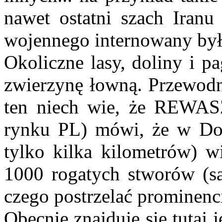
nawet ostatni szach Iranu
wojennego internowany był 
Okoliczne lasy, doliny i p
zwierzynę łowną. Przewod
ten niech wie, że REWASZ
rynku PL) mówi, że w Dol
tylko kilka kilometrów) w
1000 rogatych stworów (sar
czego postrzelać prominenc
Obecnie znajduje się tutaj 