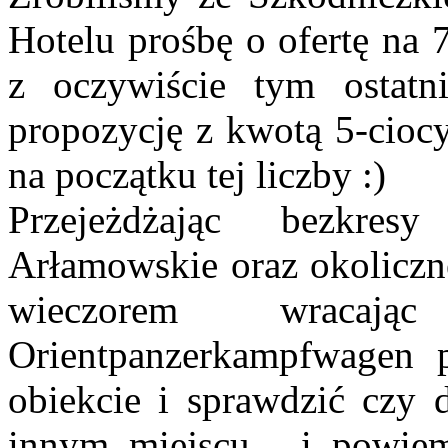
Hotelu prośbę o ofertę na 
z oczywiście tym ostatn
propozycję z kwotą 5-ciocy
na początku tej liczby :)
Przejeżdżając bezkres
Arłamowskie oraz okoliczn
wieczorem wraca
Orientpanzerkampfwagen p
obiekcie i sprawdzić czy 
innym miejscu... i powi