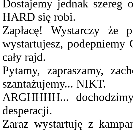
Dostajemy jednak szere
HARD się robi.
Zapłacę! Wystarczy że pr
wystartujesz, podepniemy C
cały rajd.
Pytamy, zapraszamy, zach
szantażujemy... NIKT.
ARGHHHH... dochodzi
desperacji.
Zaraz wystartuję z kamp