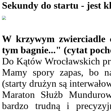
Sekundy do startu - jest k
W krzywym zwierciadle c
tym bagnie..." (cytat poc
Do Kątów Wrocławskich pr
Mamy spory zapas, bo na
(starty drużyn są interwało
Maraton Służb Mundurow
bardzo trudną i precyzy