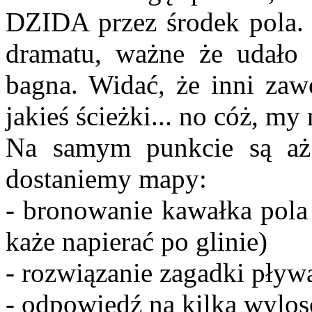
DZIDA przez środek pola. G
dramatu, ważne że udało 
bagna. Widać, że inni zaw
jakieś ścieżki... no cóż, m
Na samym punkcie są aż
dostaniemy mapy:
- bronowanie kawałka pola
każe napierać po glinie)
- rozwiązanie zagadki pływ
- odpowiedź na kilka wylo