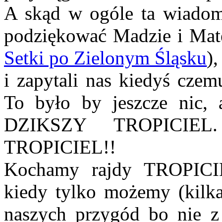
A skąd w ogóle ta wiadom
podziękować Madzie i Ma
Setki po Zielonym Śląsku
)
i zapytali nas kiedyś czem
To było by jeszcze nic, 
DZIKSZY TROPICIEL
TROPICIEL!!
Kochamy rajdy TROPICIE
kiedy tylko możemy (kilka
naszych przygód bo nie z 