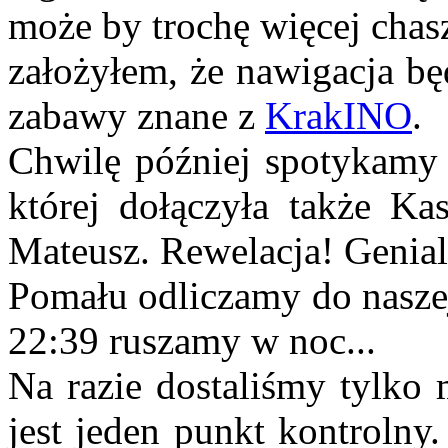
może by trochę więcej chas
założyłem, że nawigacja bę
zabawy znane z
KrakINO
.
Chwilę później spotykamy
której dołączyła także Ka
Mateusz. Rewelacja! Genial
Pomału odliczamy do naszej
22:39 ruszamy w noc...
Na razie dostaliśmy tylko 
jest jeden punkt kontrolny