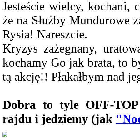
Jesteście wielcy, kochani,
że na Służby Mundurowe za
Rysia! Nareszcie.
Kryzys zażegnany, uratowa
kochamy Go jak brata, to b
tą akcję!! Płakałbym nad je
Dobra to tyle OFF-TOP'
rajdu i jedziemy (jak
"Noc