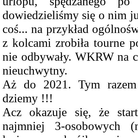
urlopu, spędzanego po 
dowiedzieliśmy się o nim j
coś... na przykład ogólnoś
z kolcami zrobiła tourne p
nie odbywały. WKRW na cał
nieuchwytny.
Aż do 2021. Tym razem
dziemy !!!
Acz okazuje się, że sta
najmniej 3-osobowych 