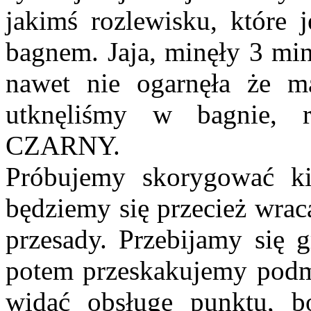
jakimś rozlewisku, które 
bagnem. Jaja, minęły 3 min
nawet nie ogarnęła że m
utknęliśmy w bagnie, r
CZARNY.
Próbujemy skorygować ki
będziemy się przecież wrac
przesady. Przebijamy się 
potem przeskakujemy podmo
widać obsługę punktu, bo