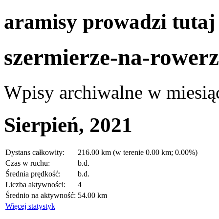
aramisy prowadzi tuta
szermierze-na-rowerz
Wpisy archiwalne w miesią
Sierpień, 2021
Dystans całkowity:
216.00 km (w terenie 0.00 km; 0.00%)
Czas w ruchu:
b.d.
Średnia prędkość:
b.d.
Liczba aktywności:
4
Średnio na aktywność:
54.00 km
Więcej statystyk