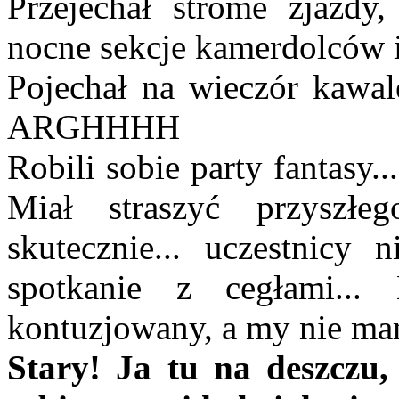
Przejechał strome zjazdy,
nocne sekcje kamerdolców i
Pojechał na wieczór kawale
ARGHHHH
Robili sobie party fantasy.
Miał straszyć przyszłe
skutecznie... uczestnicy 
spotkanie z cegłami... 
kontuzjowany, a my nie ma
Stary! Ja tu na deszczu,