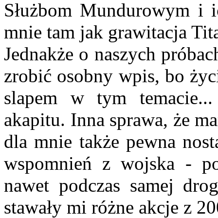
Służbom Mundurowym i ic
mnie tam jak grawitacja Tit
Jednakże o naszych próbac
zrobić osobny wpis, bo życi
slapem w tym temacie...
akapitu. Inna sprawa, że m
dla mnie także pewna nosta
wspomnień z wojska - po 
nawet podczas samej drog
stawały mi różne akcje z 20