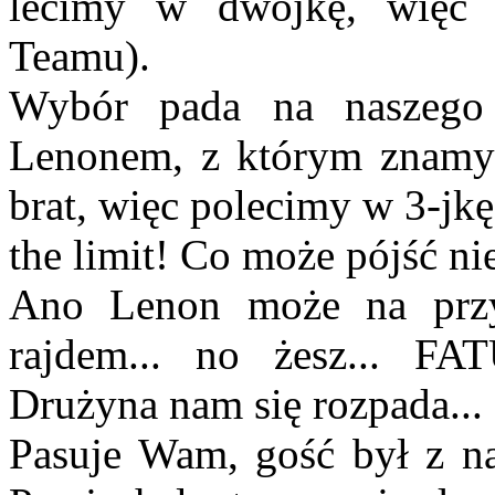
lecimy w dwójkę, więc 
Teamu).
Wybór pada na naszego 
Lenonem, z którym znamy s
brat, więc polecimy w 3-jk
the limit! Co może pójść ni
Ano Lenon może na przy
rajdem... no żesz...
Drużyna nam się rozpada...
Pasuje Wam, gość był z n