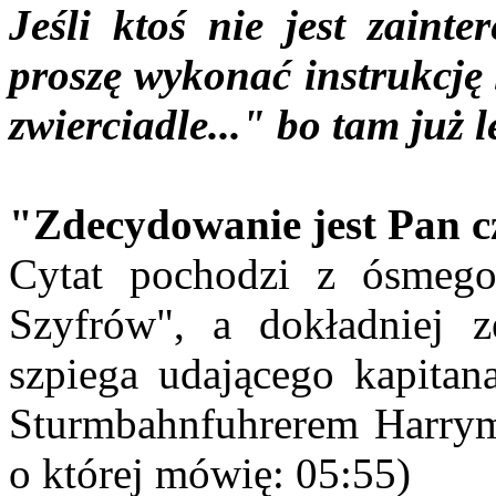
Jeśli ktoś nie jest zainte
proszę wykonać instrukcj
zwierciadle..." bo tam już l
"Zdecydowanie jest Pan c
Cytat pochodzi z ósmego
Szyfrów", a dokładniej z
szpiega udającego kapita
Sturmbahnfuhrerem Harry
o której mówię: 05:55)