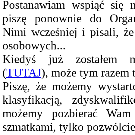
Postanawiam wspiąć się 
piszę ponownie do Orga
Nimi wcześniej i pisali, ż
osobowych...
Kiedyś już zostałem m
(
TUTAJ
), może tym razem t
Piszę, że możemy wystar
klasyfikacją, zdyskwalif
możemy pozbierać Wam 
szmatkami, tylko pozwólcie