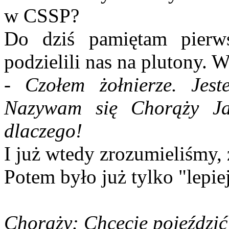
w CSSP?
Do dziś pamiętam pierw
podzielili nas na plutony.
- Czołem żołnierze. Jes
Nazywam się Chorąży Ja
dlaczego!
I już wtedy zrozumieliśmy, 
Potem było już tylko "lepiej
Chorąży: Chcecie pojeździć