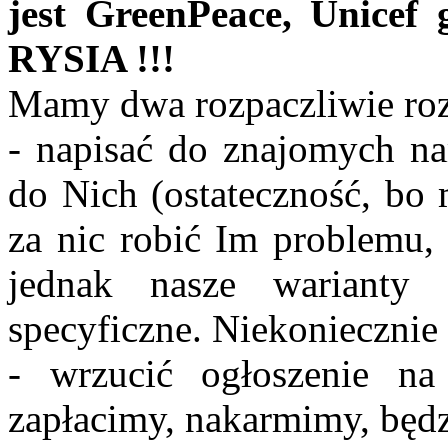
jest GreenPeace, Unice
RYSIA !!!
Mamy dwa rozpaczliwie roz
- napisać do znajomych na
do Nich (ostateczność, bo 
za nic robić Im problemu
jednak nasze warianty 
specyficzne. Niekoniecznie
- wrzucić ogłoszenie n
zapłacimy, nakarmimy, będ