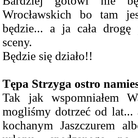
Bardziej gotowi nie b
Wrocławskich bo tam je
będzie... a ja cała drog
sceny.
Będzie się działo!!
Tępa Strzyga ostro namies
Tak jak wspomniałem W
mogliśmy dotrzeć od lat...
kochanym Jaszczurem al