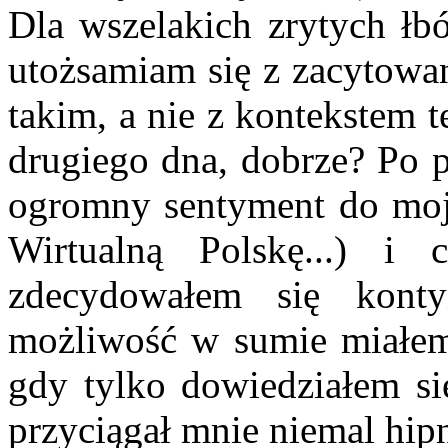
Dla wszelakich zrytych łb
utożsamiam się z zacytowa
takim, a nie z kontekstem t
drugiego dna, dobrze? Po 
ogromny sentyment do moj
Wirtualną Polskę...) i 
zdecydowałem się konty
możliwość w sumie miałem..
gdy tylko dowiedziałem s
przyciągał mnie niemal hip