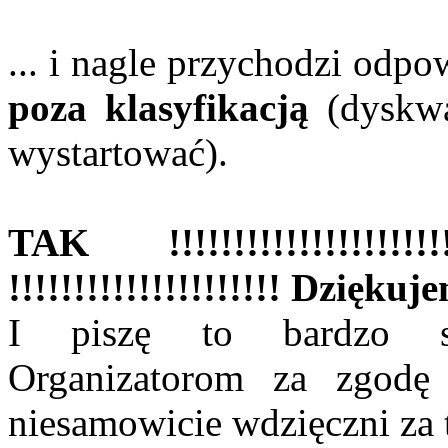
... i nagle przychodzi odp
poza klasyfikacją
(dyskwa
wystartować).
TAK !!!!!!!!!!!!!!!!!
!!!!!!!!!!!!!!!!!!!!! Dziękuj
I piszę to bardzo s
Organizatorom za zgodę 
niesamowicie wdzięczni za t