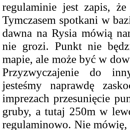
regulaminie jest zapis, ż
Tymczasem spotkani w bazie
dawna na Rysia mówią nam
nie grozi. Punkt nie będ
mapie, ale może być w do
Przyzwyczajenie do inn
jesteśmy naprawdę zask
imprezach przesunięcie pu
gruby, a tutaj 250m w lew
regulaminowo. Nie mówię, ż