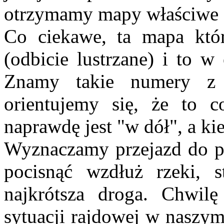
otrzymamy mapy właściwe da
Co ciekawe, ta mapa któr
(odbicie lustrzane) i to w
Znamy takie numery z 
orientujemy się, że to 
naprawdę jest "w dół", a k
Wyznaczamy przejazd do p
pocisnąć wzdłuż rzeki, 
najkrótsza droga. Chwil
sytuacji rajdowej w naszy