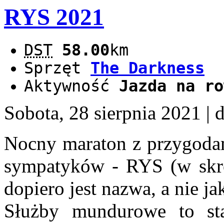
RYS 2021
DST
58.00
km
Sprzęt
The Darkness
Aktywność
Jazda na ro
Sobota, 28 sierpnia 2021
| 
Nocny maraton z przygoda
sympatyków - RYS (w skr
dopiero jest nazwa, a nie ja
Służby mundurowe to s