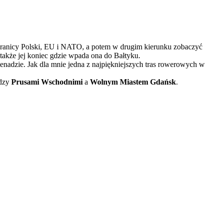
 granicy Polski, EU i NATO, a potem w drugim kierunku zobaczyć
także jej koniec gdzie wpada ona do Bałtyku.
menadzie. Jak dla mnie jedna z najpiękniejszych tras rowerowych w
ędzy
Prusami Wschodnimi
a
Wolnym Miastem Gdańsk
.