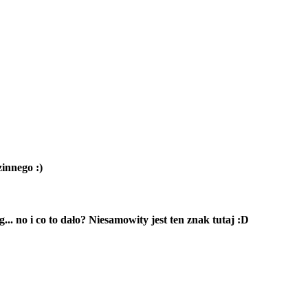
innego :)
.. no i co to dało? Niesamowity jest ten znak tutaj :D