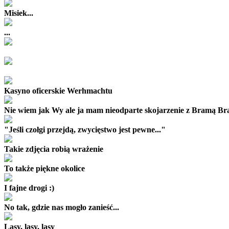
Misiek...
...
Kasyno oficerskie Werhmachtu
Nie wiem jak Wy ale ja mam nieodparte skojarzenie z Bramą B
"Jeśli czołgi przejdą, zwycięstwo jest pewne..."
Takie zdjęcia robią wrażenie
To także piękne okolice
I fajne drogi :)
No tak, gdzie nas mogło zanieść...
Lasy, lasy, lasy