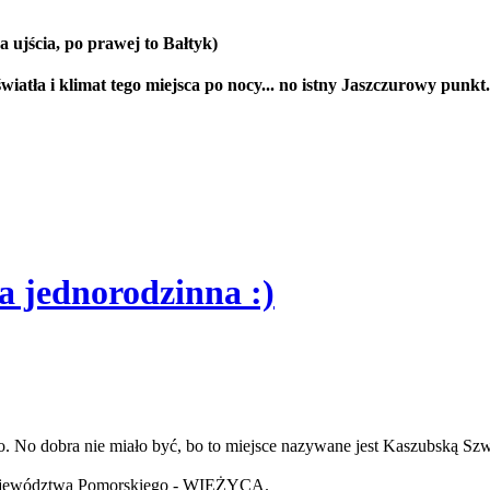
 ujścia, po prawej to Bałtyk)
wiatła i klimat tego miejsca po nocy... no istny Jaszczurowy punkt.
jednorodzinna :)
. No dobra nie miało być, bo to miejsce nazywane jest Kaszubską Szw
 województwa Pomorskiego - WIEŻYCA.