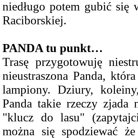
niedługo potem gubić się
Raciborskiej.
PANDA tu punkt…
Trasę przygotowuję niest
nieustraszona Panda, która
lampiony. Dziury, koleiny
Panda takie rzeczy zjada 
"klucz do lasu" (zapytaj
można się spodziewać że 