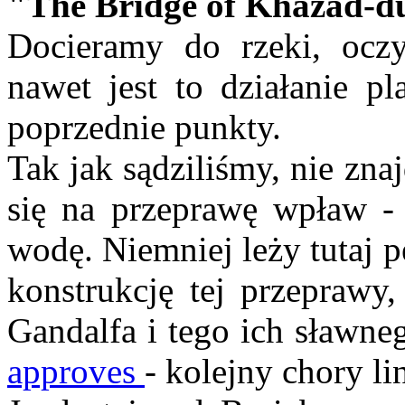
"The Bridge of Khazad-d
Docieramy do rzeki, oczy
nawet jest to działanie p
poprzednie punkty.
Tak jak sądziliśmy, nie zn
się na przeprawę wpław -
wodę. Niemniej leży tutaj 
konstrukcję tej przeprawy,
Gandalfa i tego ich sławneg
approves
- kolejny chory lin