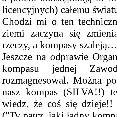
licencyjnych) całemu świat
Chodzi mi o ten technicz
ziemi zaczyna się zmieni
rzeczy, a kompasy szaleją
Jeszcze na odprawie Organ
kompasu jednej Zawod
rozmagnesował. Można powi
nasz kompas (SILVA!!) t
wiedz, że coś się dzieje!!
("Ty patrz, jaki ładny komp