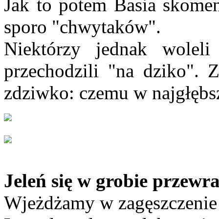
Jak to potem Basia skomen
sporo "chwytaków".
Niektórzy jednak woleli
przechodzili "na dziko". Z
zdziwko: czemu w najgłębs
Jeleń się w grobie przewr
Wjeżdżamy w zagęszczenie 