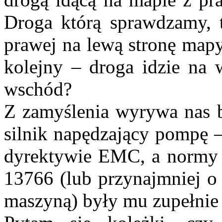
Droga którą sprawdzamy, t
prawej na lewą stronę mapy
kolejny – droga idzie na
wschód?
Z zamyślenia wyrywa nas b
silnik napędzający pompę –
dyrektywie EMC, a normy
13766 (lub przynajmniej o
maszyną) były mu zupełnie