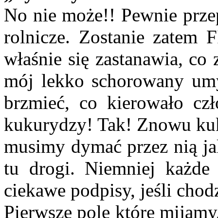
No nie może!! Pewnie przep
rolnicze. Zostanie zatem
właśnie się zastanawia, co
mój lekko schorowany umy
brzmieć, co kierowało cz
kukurydzy! Tak! Znowu kuku
musimy dymać przez nią j
tu drogi. Niemniej każde
ciekawe podpisy, jeśli cho
Pierwsze pole które mijamy