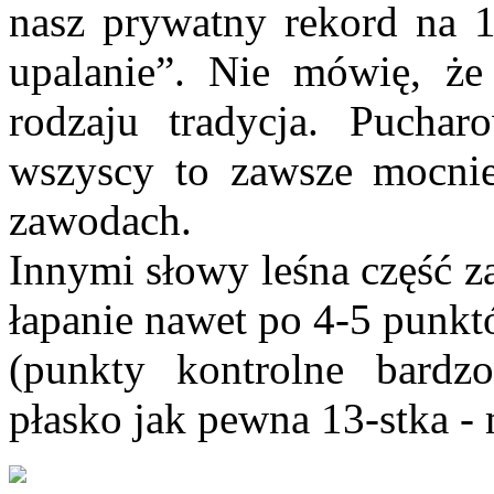
nasz prywatny rekord na 1
upalanie”. Nie mówię, że
rodzaju tradycja. Pucha
wszyscy to zawsze mocnie
zawodach.
Innymi słowy leśna część z
łapanie nawet po 4-5 punkt
(punkty kontrolne bardzo
płasko jak pewna 13-stka -