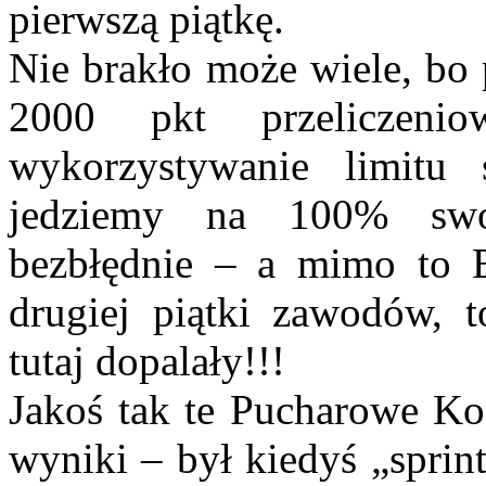
pierwszą piątkę.
Nie brakło może wiele, bo 
2000 pkt przeliczen
wykorzystywanie limitu 
jedziemy na 100% swo
bezbłędnie – a mimo to B
drugiej piątki zawodów, t
tutaj dopalały!!!
Jakoś tak te Pucharowe 
wyniki – był kiedyś „sprin