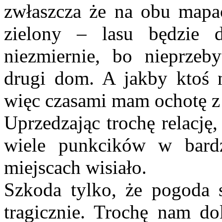
zwłaszcza że na obu mapa
zielony – lasu będzie d
niezmiernie, bo nieprzeby
drugi dom. A jakby ktoś n
więc czasami mam ochotę z 
Uprzedzając trochę relację
wiele punkcików w bardz
miejscach wisiało.
Szkoda tylko, że pogoda s
tragicznie. Trochę nam dol