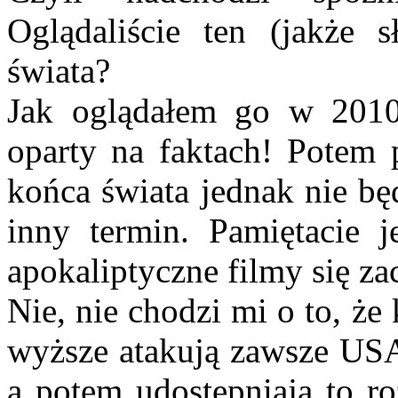
Oglądaliście ten (jakże
świata?
Jak oglądałem go w 2010
oparty na faktach! Potem p
końca świata jednak nie bę
inny termin. Pamiętacie 
apokaliptyczne filmy się za
Nie, nie chodzi mi o to, że
wyższe atakują zawsze USA,
a potem udostępniają to ro