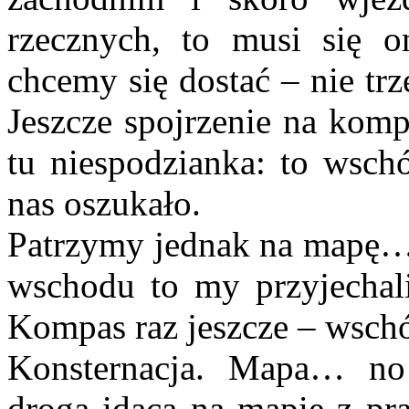
rzecznych, to musi się o
chcemy się dostać – nie tr
Jeszcze spojrzenie na kom
tu niespodzianka: to wsch
nas oszukało.
Patrzymy jednak na mapę… i
wschodu to my przyjechali
Kompas raz jeszcze – wschó
Konsternacja. Mapa… no 
drogą idącą na mapie z pra