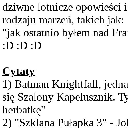
dziwne lotnicze opowieści 
rodzaju marzeń, takich jak:
"jak ostatnio byłem nad Fra
:D :D :D
Cytaty
1) Batman Knightfall, jedna 
się Szalony Kapelusznik. Ty
herbatkę"
2) "Szklana Pułapka 3" - J