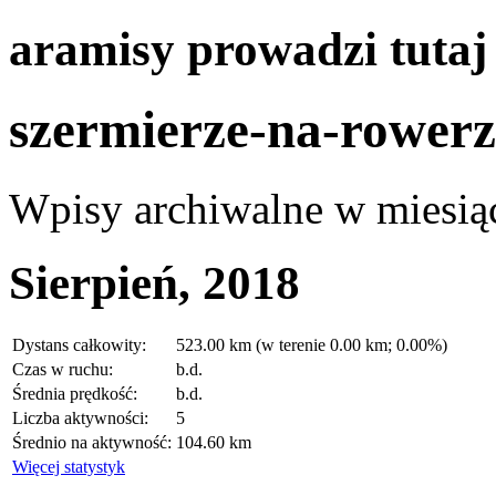
aramisy prowadzi tuta
szermierze-na-rowerz
Wpisy archiwalne w miesią
Sierpień, 2018
Dystans całkowity:
523.00 km (w terenie 0.00 km; 0.00%)
Czas w ruchu:
b.d.
Średnia prędkość:
b.d.
Liczba aktywności:
5
Średnio na aktywność:
104.60 km
Więcej statystyk