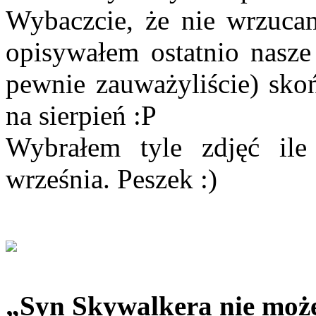
Wybaczcie, że nie wrzucam
opisywałem ostatnio nasze
pewnie zauważyliście) skoń
na sierpień :P
Wybrałem tyle zdjęć ile
września. Peszek :)
„Syn Skywalkera nie może