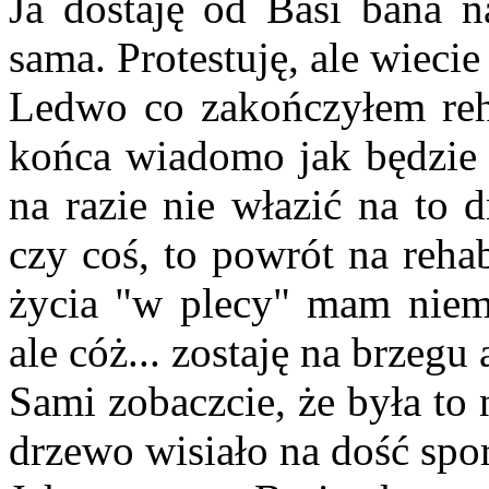
Ja dostaję od Basi bana n
sama. Protestuję, ale wieci
Ledwo co zakończyłem rehab
końca wiadomo jak będzie 
na razie nie włazić na to 
czy coś, to powrót na rehab
życia "w plecy" mam niema
ale cóż... zostaję na brzegu
Sami zobaczcie, że była to
drzewo wisiało na dość spo