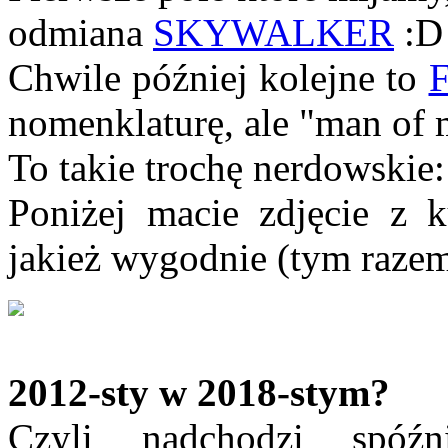
odmiana
SKYWALKER
:D
Chwile później kolejne to
nomenklaturę, ale "man of 
To takie trochę nerdowskie:
Poniżej macie zdjęcie z 
jakież wygodnie (tym razem
2012-sty w 2018-stym?
Czyli nadchodzi spóź