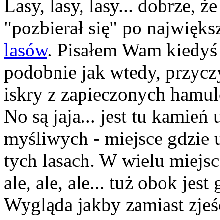
Lasy, lasy, lasy... dobrze, 
"pozbierał się" po najwięks
lasów
. Pisałem Wam kiedyś 
podobnie jak wtedy, przyc
iskry z zapieczonych hamu
No są jaja... jest tu kamień
myśliwych - miejsce gdzie 
tych lasach. W wielu miejsc
ale, ale, ale... tuż obok jest
Wygląda jakby zamiast zjeś