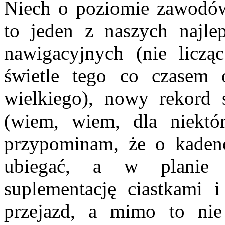
Niech o poziomie zawodów 
to jeden z naszych najle
nawigacyjnych (nie licz
świetle tego co czasem 
wielkiego), nowy rekord
(wiem, wiem, dla niektór
przypominam, że o kadenc
ubiegać, a w planie 
suplementację ciastkami i
przejazd, a mimo to nie