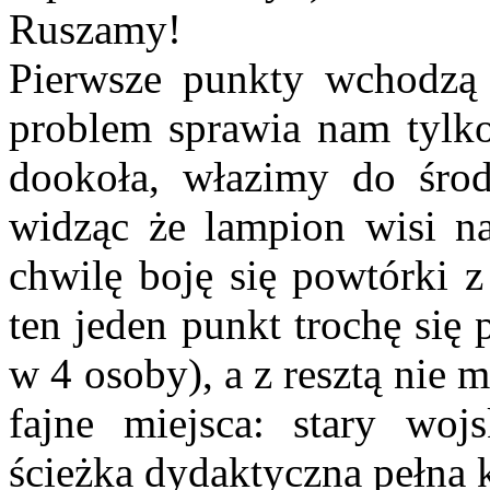
Ruszamy!
Pierwsze punkty wchodzą
problem sprawia nam tylk
dookoła, włazimy do środ
widząc że lampion wisi na
chwilę boję się powtórki 
ten jeden punkt trochę się
w 4 osoby), a z resztą nie 
fajne miejsca: stary woj
ścieżka dydaktyczna pełna 