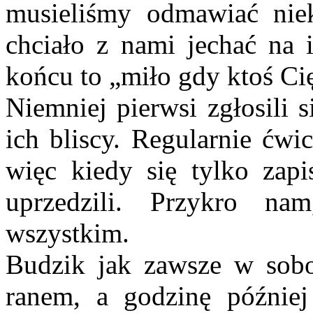
musieliśmy odmawiać nie
chciało z nami jechać na 
końcu to „miło gdy ktoś Ci
Niemniej pierwsi zgłosili 
ich bliscy. Regularnie ćwi
więc kiedy się tylko zapi
uprzedzili. Przykro n
wszystkim.
Budzik jak zawsze w sobot
ranem, a godzinę późnie