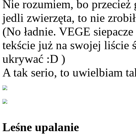
Nie rozumiem, bo przecież
jedli zwierzęta, to nie zrobi
(No ładnie. VEGE siepacze
tekście już na swojej liście 
ukrywać :D )
A tak serio, to uwielbiam t
Leśne upalanie