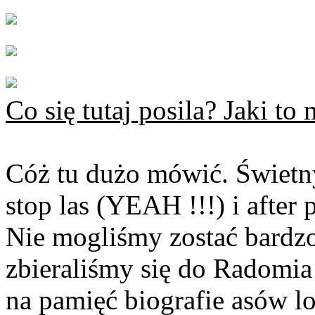
Co się tutaj posila? Jaki to
Cóż tu dużo mówić. Świetny 
stop las (YEAH !!!) i after 
Nie mogliśmy zostać bardzo
zbieraliśmy się do Radomia
na pamięć biografie asów l